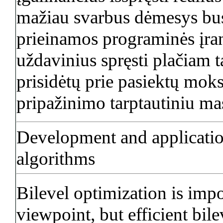
mažiau svarbus dėmesys bus 
prieinamos programinės įran
uždavinius spręsti plačiam t
prisidėtų prie pasiektų moksl
pripažinimo tarptautiniu ma
Development and application
algorithms
Bilevel optimization is impo
viewpoint, but efficient bil