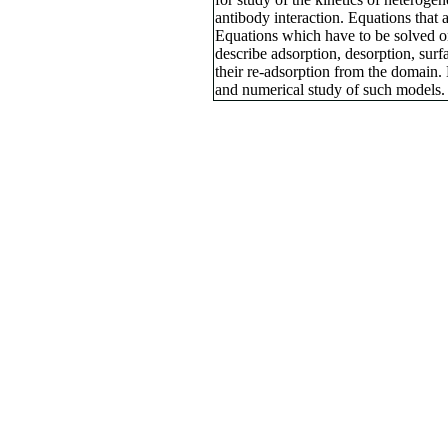
antibody interaction. Equations that 
Equations which have to be solved on
describe adsorption, desorption, sur
their re-adsorption from the domain. E
and numerical study of such models.