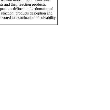
ts and their reaction products.
quations defined in the domain and
 reaction, products desorption and
 devoted to examination of solvability