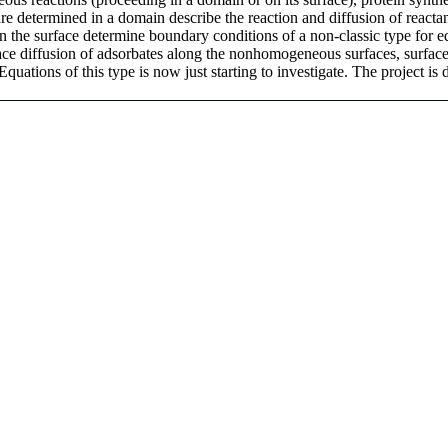
are determined in a domain describe the reaction and diffusion of reactan
 the surface determine boundary conditions of a non-classic type for e
face diffusion of adsorbates along the nonhomogeneous surfaces, surface
quations of this type is now just starting to investigate. The project is